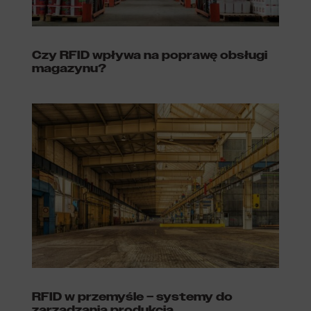
Czy RFID wpływa na poprawę obsługi
magazynu?
RFID w przemyśle – systemy do
zarządzania produkcją