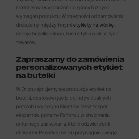
materiałów i wykończeń do specyficznych
wymagań produktu. W zależności od zamówienia
drukujemy między innymi
etykiety na wódkę
,
napoje bezalkoholowe, kosmetyki i wiele innych
towarów.
Zapraszamy do zamówienia
personalizowanych etykiet
na butelki
W Orion zajmujemy się produkcją etykiet na
butelki, dostosowując je do indywidualnych
potrzeb i wymagań Klientów. Nasz zespół
ekspertów pomoże Państwu w stworzeniu
unikalnego znakowania, które odzwierciedli
charakter Państwa marki i przyciągnie uwagę