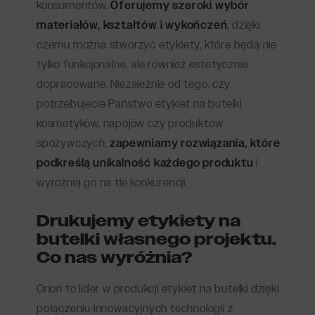
konsumentów.
Oferujemy szeroki wybór
materiałów, kształtów i wykończeń
, dzięki
czemu można stworzyć etykiety, które będą nie
tylko funkcjonalne, ale również estetycznie
dopracowane. Niezależnie od tego, czy
potrzebujecie Państwo etykiet na butelki
kosmetyków, napojów czy produktów
spożywczych,
zapewniamy rozwiązania, które
podkreślą unikalność każdego produktu
i
wyróżnią go na tle konkurencji.
Drukujemy etykiety na
butelki własnego projektu.
Co nas wyróżnia?
Orion to lider w produkcji etykiet na butelki dzięki
połączeniu innowacyjnych technologii z