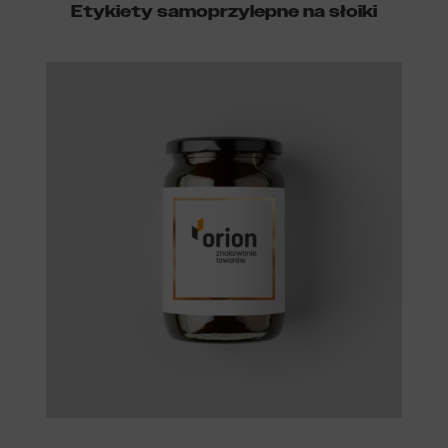
Etykiety samoprzylepne na słoiki