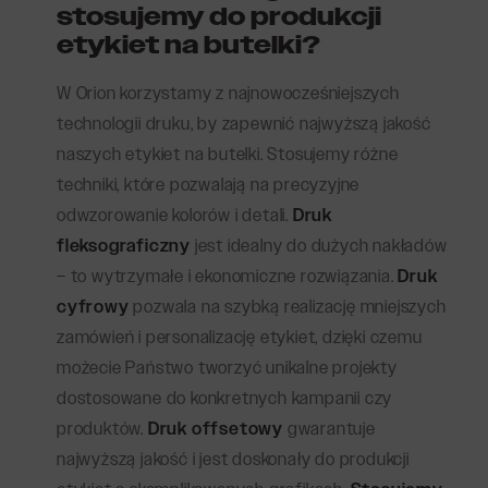
stosujemy do produkcji
etykiet na butelki?
W Orion korzystamy z najnowocześniejszych
technologii druku, by zapewnić najwyższą jakość
naszych etykiet na butelki. Stosujemy różne
techniki, które pozwalają na precyzyjne
odwzorowanie kolorów i detali.
Druk
fleksograficzny
jest idealny do dużych nakładów
– to wytrzymałe i ekonomiczne rozwiązania.
Druk
cyfrowy
pozwala na szybką realizację mniejszych
zamówień i personalizację etykiet, dzięki czemu
możecie Państwo tworzyć unikalne projekty
dostosowane do konkretnych kampanii czy
produktów.
Druk offsetowy
gwarantuje
najwyższą jakość i jest doskonały do produkcji