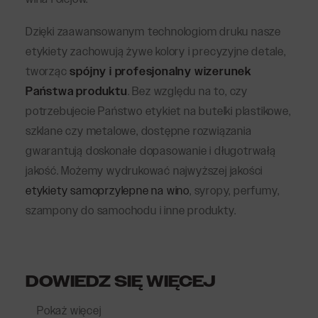
Dzięki zaawansowanym technologiom druku nasze
etykiety zachowują żywe kolory i precyzyjne detale,
tworząc
spójny i profesjonalny wizerunek
Państwa produktu
. Bez względu na to, czy
potrzebujecie Państwo etykiet na butelki plastikowe,
szklane czy metalowe, dostępne rozwiązania
gwarantują doskonałe dopasowanie i długotrwałą
jakość. Możemy wydrukować najwyższej jakości
etykiety samoprzylepne na wino
, syropy, perfumy,
szampony do samochodu i inne produkty.
DOWIEDZ SIĘ WIĘCEJ
Pokaż więcej