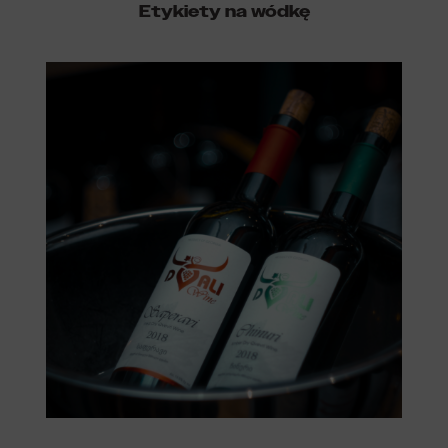
Etykiety na wódkę