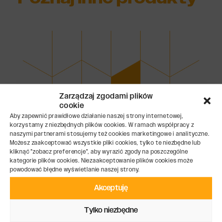
Zarządzaj zgodami plików
cookie
Aby zapewnić prawidłowe działanie naszej strony internetowej,
korzystamy z niezbędnych plików cookies. W ramach współpracy z
naszymi partnerami stosujemy też cookies marketingowe i analityczne.
Możesz zaakceptować wszystkie pliki cookies, tylko te niezbędne lub
kliknąć "zobacz preferencje", aby wyrazić zgody na poszczególne
kategorie plików cookies. Niezaakceptowanie plików cookies może
powodować błędne wyświetlanie naszej strony.
Akceptuję
Tylko niezbędne