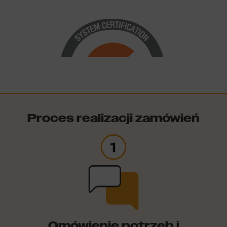
Proces realizacji zamówień
Certyfikat ISO 9001
Omówienie potrzeb i