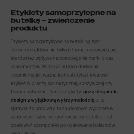
Etykiety samoprzylepne na
butelkę – zwieńczenie
produktu
Etykiety samoprzylepne na butelki są tym
elementem, który nie tylko informuje o zawartości,
ale również wpływa na postrzeganie marki przez
konsumentów. W drukarni Orion doskonale
rozumiemy, jak ważna jest estetyka i trwałość
etykiet w branży kosmetycznej, spożywczej czy
farmaceutycznej. Nasze etykiety ł
ączą elegancki
design z wyjątkową wytrzymałością
, a to
sprawia, że produkty te są idealnym wyborem w
kontekście różnorodnych rodzajów butelek – od
opakowań szamponów po opakowania balsamów,
wina i olejów.