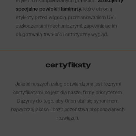
etykiet o skomplikowanych grafikach.
Stosujemy
specjalne powłoki i laminaty
, które chronią
etykiety przed wilgocią, promieniowaniem UV i
uszkodzeniami mechanicznymi, zapewniając im
długotrwałą trwałość i estetyczny wygląd.
certyfikaty
Jakość naszych usług potwierdzona jest licznymi
certyfikatami, co jest dla naszej firmy priorytetem.
Dążymy do tego, aby Orion stał się synonimem
najwyższej jakości i bezpieczeństwa proponowanych
rozwiązań.