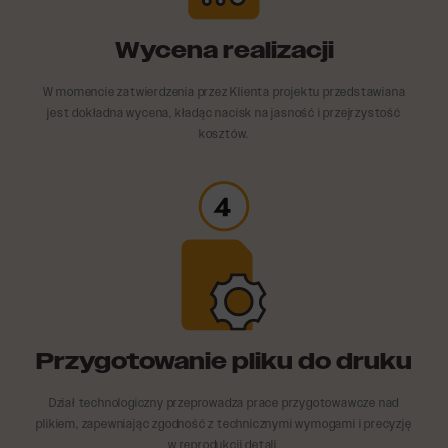
Wycena realizacji
W momencie zatwierdzenia przez Klienta projektu przedstawiana
jest dokładna wycena, kładąc nacisk na jasność i przejrzystość
kosztów.
Przygotowanie pliku do druku
Dział technologiczny przeprowadza prace przygotowawcze nad
plikiem, zapewniając zgodność z technicznymi wymogami i precyzję
w reprodukcji detali.