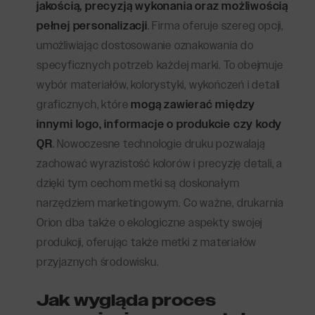
jakością, precyzją wykonania oraz możliwością
pełnej personalizacji
. Firma oferuje szereg opcji,
umożliwiając dostosowanie oznakowania do
specyficznych potrzeb każdej marki. To obejmuje
wybór materiałów, kolorystyki, wykończeń i detali
graficznych, które
mogą zawierać między
innymi logo, informacje o produkcie czy kody
QR
. Nowoczesne technologie druku pozwalają
zachować wyrazistość kolorów i precyzję detali, a
dzięki tym cechom metki są doskonałym
narzędziem marketingowym. Co ważne, drukarnia
Orion dba także o ekologiczne aspekty swojej
produkcji, oferując także metki z materiałów
przyjaznych środowisku.
Jak wygląda proces