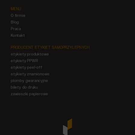
MENU
O firmie
Blog
Praca
Kontakt
PRODUCENT ETYKIET SAMOPRZYLEPNYCH
etykiety produktowe
etykiety PPWR
etykiety peel-off
etykiety znamionowe
plomby gwarancyjne
bilety do druku
zawieszki papierowe