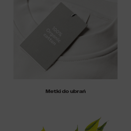
Metki do ubrań