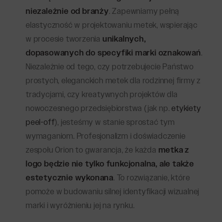
niezależnie od branży
. Zapewniamy pełną
elastyczność w projektowaniu metek, wspierając
w procesie tworzenia
unikalnych,
dopasowanych do specyfiki marki oznakowań
.
Niezależnie od tego, czy potrzebujecie Państwo
prostych, eleganckich metek dla rodzinnej firmy z
tradycjami, czy kreatywnych projektów dla
nowoczesnego przedsiębiorstwa (jak np.
etykiety
peel-off
), jesteśmy w stanie sprostać tym
wymaganiom. Profesjonalizm i doświadczenie
zespołu Orion to gwarancja, że każda
metka z
logo będzie nie tylko funkcjonalna, ale także
estetycznie wykonana
. To rozwiązanie, które
pomoże w budowaniu silnej identyfikacji wizualnej
marki i wyróżnieniu jej na rynku.