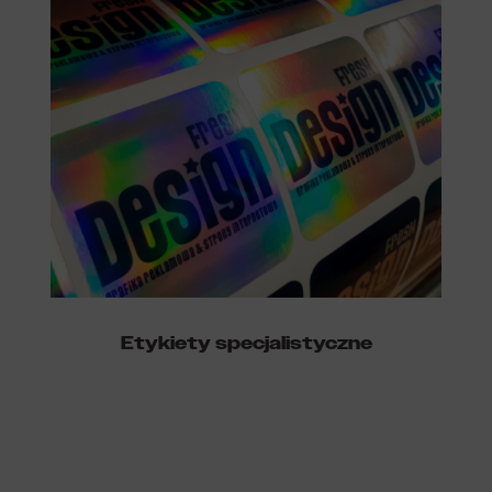
Etykiety specjalistyczne