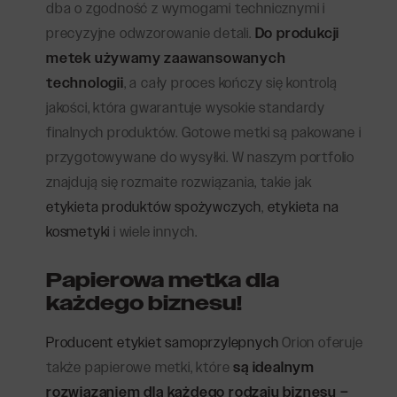
dba o zgodność z wymogami technicznymi i
precyzyjne odwzorowanie detali.
Do produkcji
metek używamy zaawansowanych
technologii
, a cały proces kończy się kontrolą
jakości, która gwarantuje wysokie standardy
finalnych produktów. Gotowe metki są pakowane i
przygotowywane do wysyłki. W naszym portfolio
znajdują się rozmaite rozwiązania, takie jak
etykieta produktów spożywczych
,
etykieta na
kosmetyki
i wiele innych.
Papierowa metka dla
każdego biznesu!
Producent etykiet samoprzylepnych
Orion oferuje
także papierowe metki, które
są idealnym
rozwiązaniem dla każdego rodzaju biznesu –