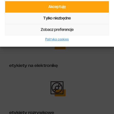
Akceptuję
Tylko niezbędne
etykiety na chemię przemysłową
Zobacz preferencje
Polityka cookies
etykiety na elektronikę
etykiety rozrywkowe