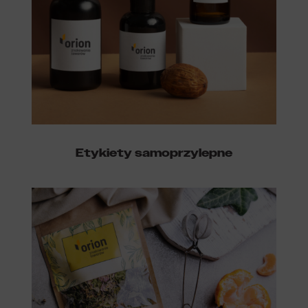
Etykiety samoprzylepne