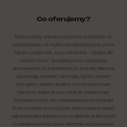
Co oferujemy?
Dostarczamy szeroki asortyment produktów do
etykietowania: od etykiet samoprzylepnych, przez
foliowe i papierowe, aż po termiczne – idealne dla
różnych branż. Specjalistyczne rozwiązania
dostosowane do indywidualnych potrzeb Klientów
zapewniają trwałość i estetykę. Oprócz etykiet
oferujemy również drukarki termotransferowe,
taśmy do drukarek oraz tabliczki znamionowe.
Stosowana przez nas zaawansowana technologia
druku pozwala na precyzyjne odwzorowanie nawet
najbardziej skomplikowanych projektów graficznych,
co zwiększa elastyczność i kontrolę nad procesem