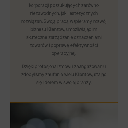
korporacji poszukujących zarówno
niezawodnych, jak i estetycznych
rozwiązań. Swoją pracą wspieramy rozwój
biznesu Klientów, umożliwiając im
skuteczne zarządzanie oznaczeniami
towarów i poprawę efektywności
operacyjnej.
Dzięki profesjonalizmowi i zaangażowaniu
zdobyliśmy zaufanie wielu Klientów, stając
się liderem w swojej branży.