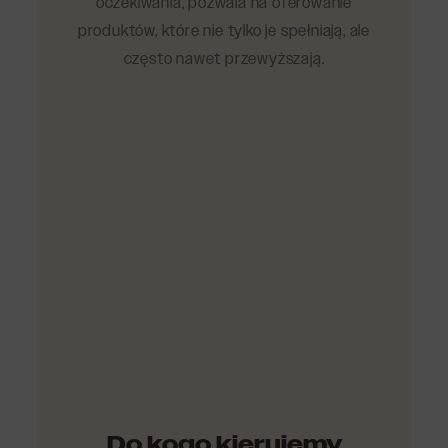
oczekiwania, pozwala na oferowanie
produktów, które nie tylko je spełniają, ale
często nawet przewyższają.
Do kogo kierujemy