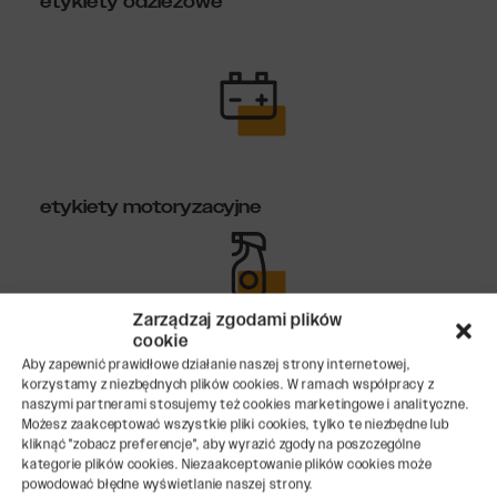
etykiety odzieżowe
etykiety motoryzacyjne
Zarządzaj zgodami plików
cookie
Aby zapewnić prawidłowe działanie naszej strony internetowej,
etykiety na chemię domową
korzystamy z niezbędnych plików cookies. W ramach współpracy z
naszymi partnerami stosujemy też cookies marketingowe i analityczne.
Możesz zaakceptować wszystkie pliki cookies, tylko te niezbędne lub
kliknąć "zobacz preferencje", aby wyrazić zgody na poszczególne
kategorie plików cookies. Niezaakceptowanie plików cookies może
powodować błędne wyświetlanie naszej strony.