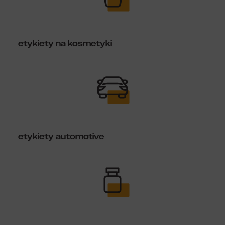
etykiety na kosmetyki
etykiety automotive