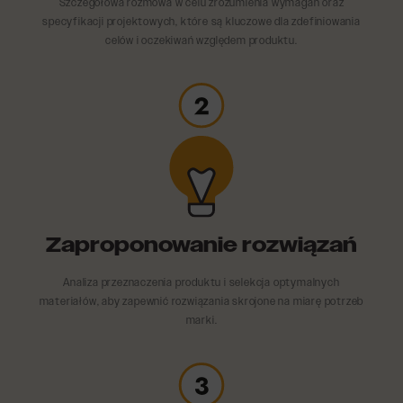
Szczegółowa rozmowa w celu zrozumienia wymagań oraz
specyfikacji projektowych, które są kluczowe dla zdefiniowania
celów i oczekiwań względem produktu.
Zaproponowanie rozwiązań
Analiza przeznaczenia produktu i selekcja optymalnych
materiałów, aby zapewnić rozwiązania skrojone na miarę potrzeb
marki.