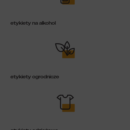
etykiety na alkohol
etykiety ogrodnicze