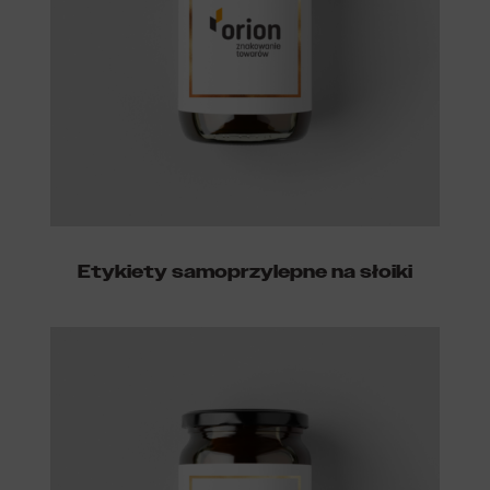
Etykiety samoprzylepne na słoiki