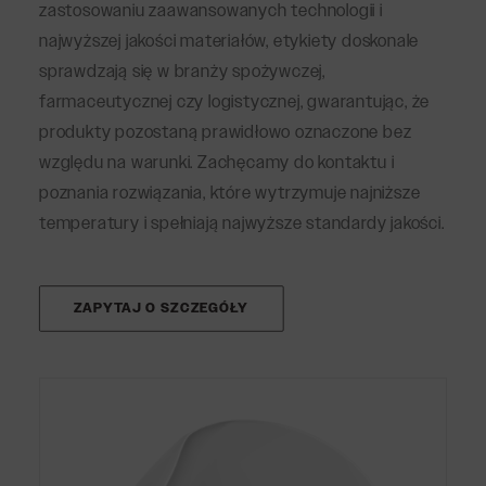
zastosowaniu zaawansowanych technologii i
najwyższej jakości materiałów, etykiety doskonale
sprawdzają się w branży spożywczej,
farmaceutycznej czy logistycznej, gwarantując, że
produkty pozostaną prawidłowo oznaczone bez
względu na warunki. Zachęcamy do kontaktu i
poznania rozwiązania, które wytrzymuje najniższe
temperatury i spełniają najwyższe standardy jakości.
ZAPYTAJ O SZCZEGÓŁY