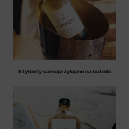
Etykiety samoprzylepne na butelki