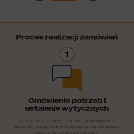
Proces realizacji zamówień
Certyfikat ISO 9001
Omówienie potrzeb i
ustalenie wytycznych
Szczegółowa rozmowa w celu zrozumienia wymagań oraz
specyfikacji projektowych, które są kluczowe dla zdefiniowania
celów i oczekiwań względem produktu.