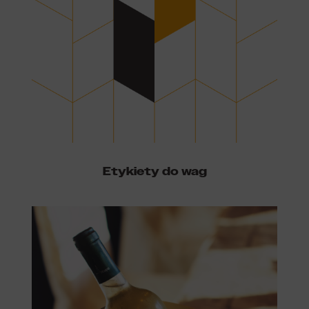
Etykiety do wag