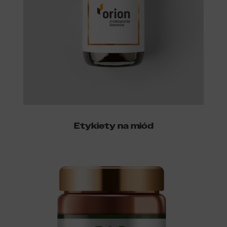
Etykiety na miód