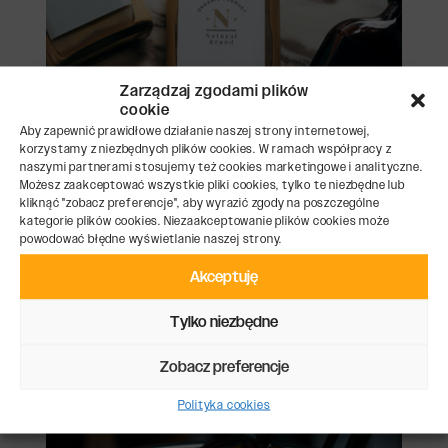
Zarządzaj zgodami plików
cookie
Aby zapewnić prawidłowe działanie naszej strony internetowej,
korzystamy z niezbędnych plików cookies. W ramach współpracy z
naszymi partnerami stosujemy też cookies marketingowe i analityczne.
Możesz zaakceptować wszystkie pliki cookies, tylko te niezbędne lub
kliknąć "zobacz preferencje", aby wyrazić zgody na poszczególne
kategorie plików cookies. Niezaakceptowanie plików cookies może
powodować błędne wyświetlanie naszej strony.
Etykiety na wódkę
Akceptuję
Tylko niezbędne
Zobacz preferencje
Polityka cookies