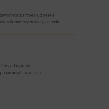
iezawodnego partnera w zakresie
maga firmom wyróżnić się na rynku.
 firmy priorytetem.
roponowanych rozwiązań.