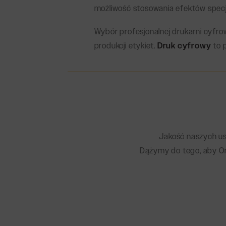
możliwość stosowania efektów specj
Wybór profesjonalnej drukarni cyfr
produkcji etykiet.
Druk cyfrowy
to 
Jakość naszych usł
Dążymy do tego, aby Or